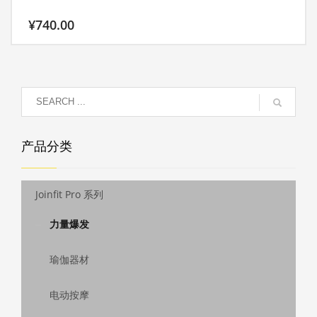
¥
740.00
产品分类
Joinfit Pro 系列
力量爆发
瑜伽器材
电动按摩