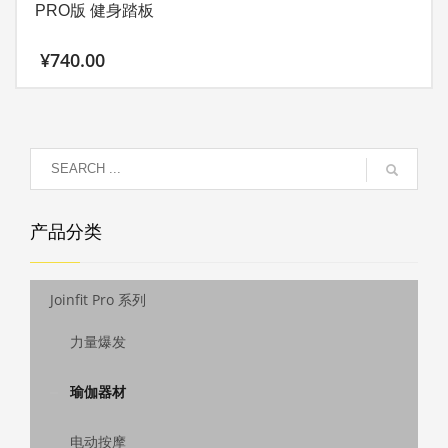
PRO版 健身踏板
¥
740.00
产品分类
Joinfit Pro 系列
力量爆发
瑜伽器材
电动按摩