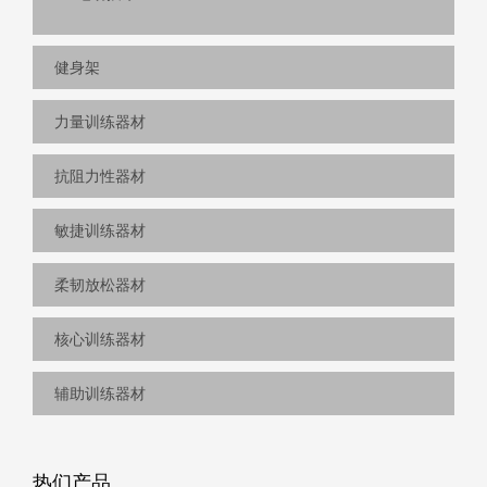
健身架
力量训练器材
抗阻力性器材
敏捷训练器材
柔韧放松器材
核心训练器材
辅助训练器材
热们产品