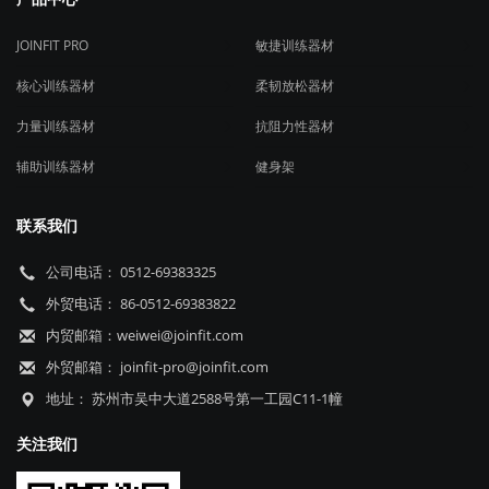
JOINFIT PRO
敏捷训练器材
核心训练器材
柔韧放松器材
力量训练器材
抗阻力性器材
辅助训练器材
健身架
联系我们
公司电话： 0512-69383325
外贸电话： 86-0512-69383822
内贸邮箱：weiwei@joinfit.com
外贸邮箱： joinfit-pro@joinfit.com
地址： 苏州市吴中大道2588号第一工园C11-1幢
关注我们