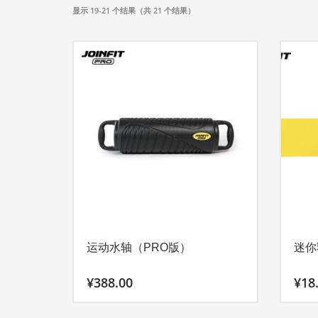
显示 19-21 个结果（共 21 个结果）
运动水轴（PRO版）
迷你
¥
388.00
¥
18
本
本