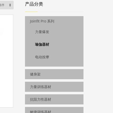
产品分类
Joinfit Pro 系列
力量爆发
瑜伽器材
电动按摩
健身架
力量训练器材
抗阻力性器材
敏捷训练器材