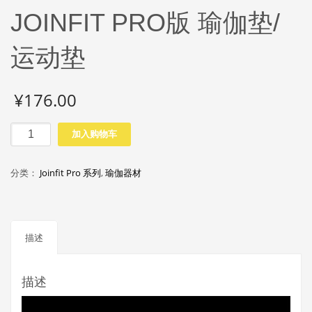
JOINFIT PRO版 瑜伽垫/
运动垫
¥
176.00
JOINFIT
加入购物车
PRO
版
分类：
Joinfit Pro 系列
,
瑜伽器材
瑜
伽
垫/
运
描述
动
垫
数
描述
量