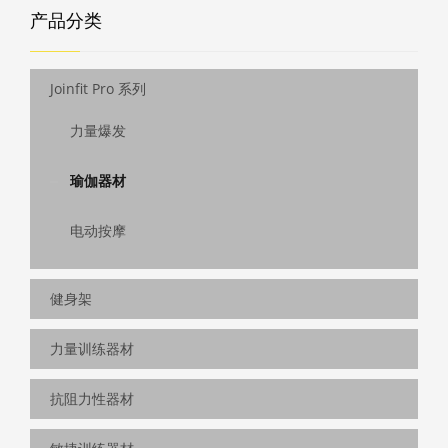
产品分类
Joinfit Pro 系列
力量爆发
瑜伽器材
电动按摩
健身架
力量训练器材
抗阻力性器材