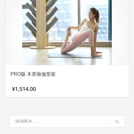
PRO版 木质瑜伽垫架
¥
1,514.00