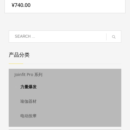
¥
740.00
产品分类
Joinfit Pro 系列
力量爆发
瑜伽器材
电动按摩