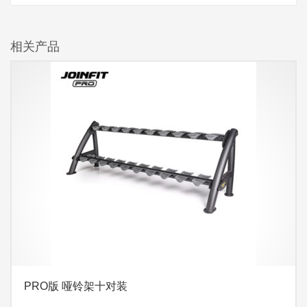
相关产品
PRO版 哑铃架十对装