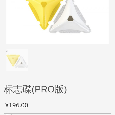
标志碟(PRO版)
¥
196.00