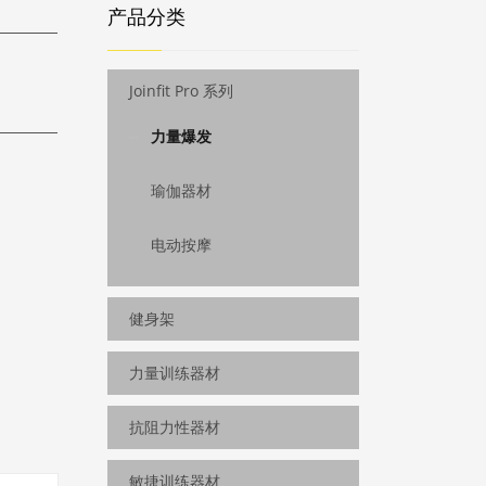
产品分类
Joinfit Pro 系列
力量爆发
瑜伽器材
电动按摩
健身架
力量训练器材
抗阻力性器材
敏捷训练器材