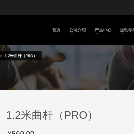
首页
公司介绍
产品中心
运动学
1.2米曲杆（PRO）
1.2米曲杆（PRO）
¥
560.00