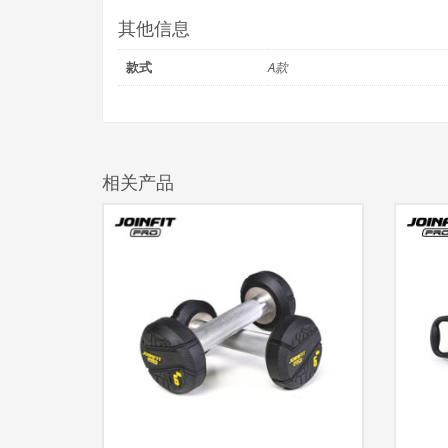
其他信息
款式
A款
相关产品