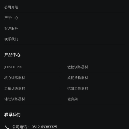
JOINFIT PRO
敏捷训练器材
核心训练器材
柔韧放松器材
力量训练器材
抗阻力性器材
辅助训练器材
健身架
联系我们
公司电话： 0512-69383325
外贸电话： 86-0512-69383822
内贸邮箱：weiwei@joinfit.com
外贸邮箱： joinfit-pro@joinfit.com
地址： 苏州市吴中大道2588号第一工园C11-1幢
关注我们