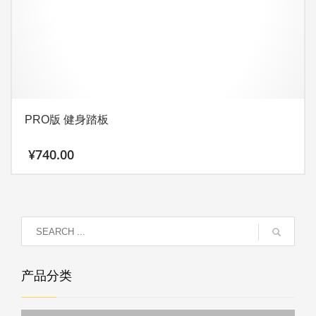
PRO版 健身踏板
¥
740.00
产品分类
Joinfit Pro 系列
力量爆发
瑜伽器材