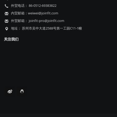
© 2020. 苏州工业园区嘉友运动休闲用品有限公司版权所有.
苏公网安
备 32059002003063号 备案号：
苏ICP备13007004号-1
Support by
诺行网络