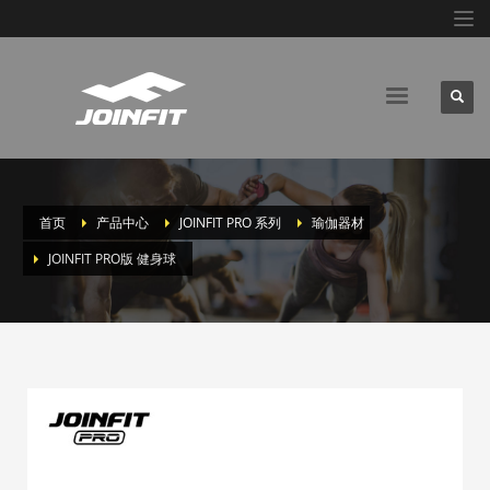
首页
产品中心
JOINFIT PRO 系列
瑜伽器材
JOINFIT PRO版 健身球