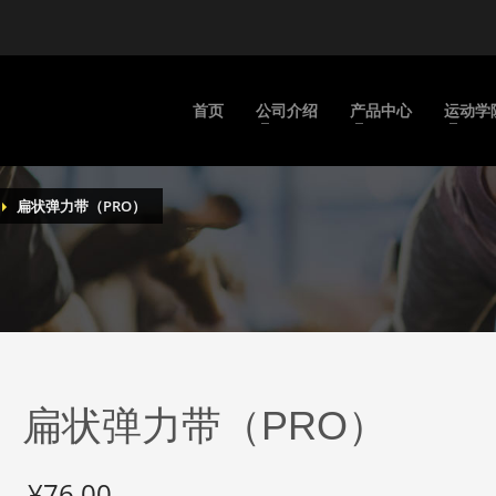
首页
公司介绍
产品中心
运动学
扁状弹力带（PRO）
扁状弹力带（PRO）
¥
76.00