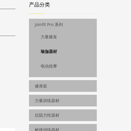
产品分类
Joinfit Pro 系列
力量爆发
瑜伽器材
电动按摩
健身架
力量训练器材
抗阻力性器材
敏捷训练器材